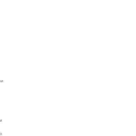
ки
и
о