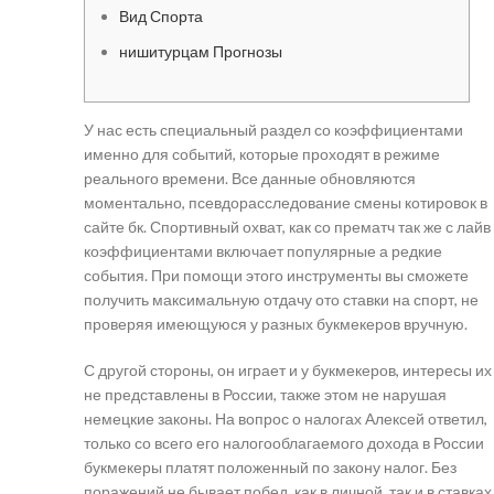
Вид Спорта
нишитурцам Прогнозы
У нас есть специальный раздел со коэффициентами
именно для событий, которые проходят в режиме
реального времени. Все данные обновляются
моментально, псевдорасследование смены котировок в
сайте бк. Спортивный охват, как со прематч так же с лайв
коэффициентами включает популярные а редкие
события. При помощи этого инструменты вы сможете
получить максимальную отдачу ото ставки на спорт, не
проверяя имеющуюся у разных букмекеров вручную.
С другой стороны, он играет и у букмекеров, интересы их
не представлены в России, также этом не нарушая
немецкие законы. На вопрос о налогах Алексей ответил,
только со всего его налогооблагаемого дохода в России
букмекеры платят положенный по закону налог. Без
поражений не бывает побед, как в личной, так и в ставках