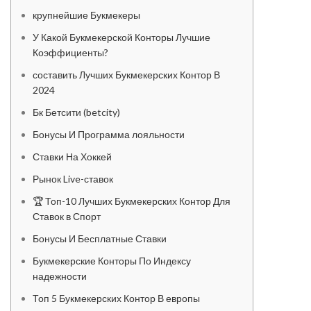
крупнейшие Букмекеры
У Какой Букмекерской Конторы Лучшие
Коэффициенты?
составить Лучших Букмекерских Контор В
2024
Бк Бетсити (betcity)
Бонусы И Программа лояльности
Ставки На Хоккей
Рынок Live-ставок
🏆 Топ-10 Лучших Букмекерских Контор Для
Ставок в Спорт
Бонусы И Бесплатные Ставки
Букмекерские Конторы По Индексу
надежности
Топ 5 Букмекерских Контор В европы