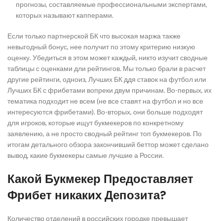
прогнозы, составляемые профессиональными экспертами,
которых называют капперами.
Если только партнерской БК что высокая маржа также
невыгодный бонус, нее получит по этому критерию низкую
оценку. Убедиться в этом может каждый, никто изучит сводные
таблицы с оценками дли рейтингов. Мы только брали в расчет
другие рейтинги, одноиз, Лучших БК ддя ставок на футбол или
Лучших БК с фрибетами вопреки двум причинам. Во-первых, их
тематика подходит не всем (не все ставят на футбол и но все
интересуются фрибетами). Во-вторых, они больше подходят
для игроков, которые ищут букмекеров по конкретному
заявлению, а не просто сводный рейтинг топ букмекеров. По
итогам детального обзора закончивший беттор может сделано
вывод, какие букмекеры самые лучшие а России.
Какой Букмекер Предоставляет
Фрибет никаких Депозита?
Количество отделений в российских городке превышает