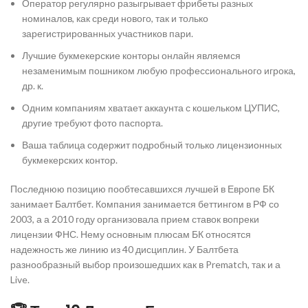
Оператор регулярно разыгрывает фрибеты разных
номиналов, как среди нового, так и только
зарегистрированных участников пари.
Лучшие букмекерские конторы онлайн являемся
незаменимым пошником любую профессионального игрока,
др. к.
Одним компаниям хватает аккаунта с кошельком ЦУПИС,
другие требуют фото паспорта.
Ваша таблица содержит подробный только лицензионных
букмекерских контор.
Последнюю позицию пообтесавшихся лучшей в Европе БК
занимает Балтбет. Компания занимается беттингом в РФ со
2003, а а 2010 году организовала прием ставок вопреки
лицензии ФНС. Нему основным плюсам БК относятся
надежность же линию из 40 дисциплин. У Балтбета
разнообразный выбор произошедших как в Prematch, так и а
Live.