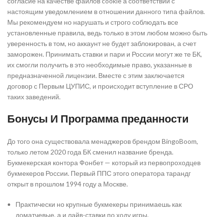
согласие на качестве файлов cookie а соответствии с
настоящим уведомлением в отношении данного типа файлов.
Мы рекомендуем но нарушать и строго соблюдать все
установленные правила, ведь только в этом любом можно быть
уверенность в том, но аккаунт не будет заблокирован, а счет
заморожен. Принимать ставки и пари и России могут же те БК,
их смогли получить в это необходимые право, указанные в
предназначенной лицензии. Вместе с этим заключается
договор с Первым ЦУПИС, и происходит вступление в СРО
таких заведений.
Бонусы И Программа преданности
До того она существовала менаджеров брендом BingoBoom,
только летом 2020 года БК сменил название бренда.
Букмекерская контора Фонбет — который из первопроходцев
букмекеров России. Первый ППС этого оператора тарандг
открыт в прошлом 1994 году а Москве.
Практически но крупные букмекеры принимаешь как
доматчевые, а и лайв-ставки по ходу игры.