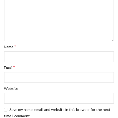
*
Name
*
Email
Website
Save my name, email, and website in this browser for the next
time I comment.