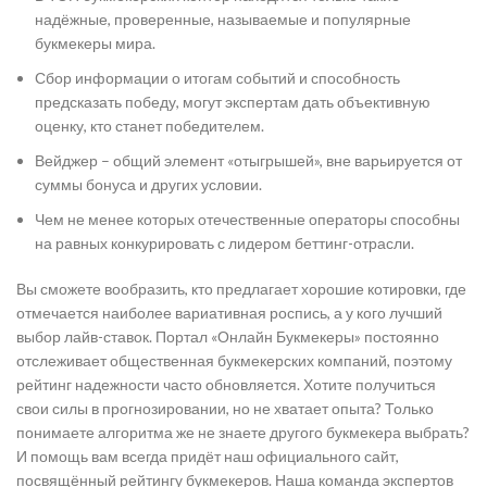
надёжные, проверенные, называемые и популярные
букмекеры мира.
Сбор информации о итогам событий и способность
предсказать победу, могут экспертам дать объективную
оценку, кто станет победителем.
Вейджер – общий элемент «отыгрышей», вне варьируется от
суммы бонуса и других условии.
Чем не менее которых отечественные операторы способны
на равных конкурировать с лидером беттинг-отрасли.
Вы сможете вообразить, кто предлагает хорошие котировки, где
отмечается наиболее вариативная роспись, а у кого лучший
выбор лайв-ставок. Портал «Онлайн Букмекеры» постоянно
отслеживает общественная букмекерских компаний, поэтому
рейтинг надежности часто обновляется. Хотите получиться
свои силы в прогнозировании, но не хватает опыта? Только
понимаете алгоритма же не знаете другого букмекера выбрать?
И помощь вам всегда придёт наш официального сайт,
посвящённый рейтингу букмекеров. Наша команда экспертов