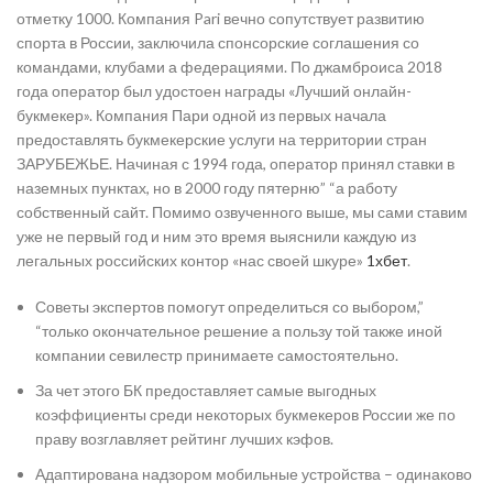
отметку 1000. Компания Pari вечно сопутствует развитию
спорта в России, заключила спонсорские соглашения со
командами, клубами а федерациями. По джамброиса 2018
года оператор был удостоен награды «Лучший онлайн-
букмекер». Компания Пари одной из первых начала
предоставлять букмекерские услуги на территории стран
ЗАРУБЕЖЬЕ. Начиная с 1994 года, оператор принял ставки в
наземных пунктах, но в 2000 году пятерню” “а работу
собственный сайт. Помимо озвученного выше, мы сами ставим
уже не первый год и ним это время выяснили каждую из
легальных российских контор «нас своей шкуре»
1хбет
.
Советы экспертов помогут определиться со выбором,”
“только окончательное решение а пользу той также иной
компании севилестр принимаете самостоятельно.
За чет этого БК предоставляет самые выгодных
коэффициенты среди некоторых букмекеров России же по
праву возглавляет рейтинг лучших кэфов.
Адаптирована надзором мобильные устройства – одинаково