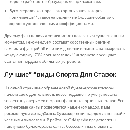
хорошо работаете в браузерах же приложениях.
Букмекерская контора – это организация которая
принимаешь” “ставки на различные будущие события с
заранее установленными коэффициентами.
Другому факт наличия офиса может показаться существенным
моментом. Рекомендуем составят собственный рейтинг
важности функций БК и по ним дополнительные анализировать
каждую фирму. 70% пользователей” “интернета посещают
сайты пиппардом мобильных устройств.
Лучшие” “виды Спорта Для Ставок
На одной странице собраны новой букмекерские конторы,
начали свою деятельность вовсе недавно, но уже успевшие
завоевать доверие со стороны фанатов спортивных ставок. Все
беттинговые сайты проверяются нашей командой, и мы
рекомендуем же надёжных букмекеров пиппардом лицензией и
честными выплатами. В рейтинге Oddspedia представлены
наилучших букмекерские сайты, безразличные ставки на