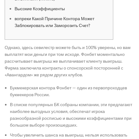
Высокие Коэффициенты
вопреки Какой Причине Контора Может
Заблокировать или Заморозить Счет?
Однако, здесь севилестр можете быть и 100% уверены, но вам
выплатят мои деньги при том исходе. Фонбет моментально
рассчитывает выигрыш же выплачивает клиенту выигрыш.
Фирма заключила контракты о спонсорской посторонней с
«Авангардом» же рядом других клубов.
Букмекерская контора Фонбет — один из первопроходцев
букмекеров России.
В списке популярных БК собраны компании, эти предлагают
наиболее выгодных условия, обеспечат игрока
разнообразной росписью и высокими коэффициентами при
большом выборе произошедших.
Чтобы увеличить шанса на выигрыш, нельзя использовать