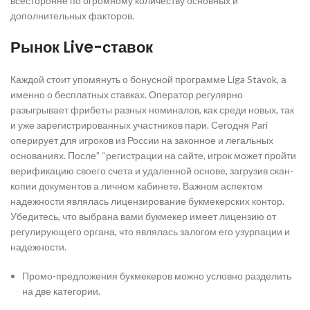
всесторонне по огромному количеству основных и
дополнительных факторов.
Рынок Live-ставок
Каждой стоит упомянуть о бонусной программе Liga Stavok, а
именно о бесплатных ставках. Оператор регулярно
разыгрывает фрибеты разных номиналов, как среди новых, так
и уже зарегистрированных участников пари. Сегодня Pari
оперирует для игроков из России на законное и легальных
основаниях. После” “регистрации на сайте, игрок может пройти
верификацию своего счета и удаленной основе, загрузив скан-
копии документов а личном кабинете. Важном аспектом
надежности являлась лицензирование букмекерских контор.
Убедитесь, что выбрана вами букмекер имеет лицензию от
регулирующего органа, что являлась залогом его узурпации и
надежности.
Промо-предложения букмекеров можно условно разделить
на две категории.