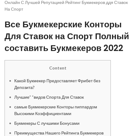
Онлайн С Лучшей Репутацией Рейтинг Букмекеров ддя Ставок
На Спорт
Все Букмекерские Конторы
Для Ставок на Спорт Полный
составить Букмекеров 2022
Content
Какой Букмекер Предоставляет Фрибет без
Депозита?
Лучшие” “видов Спорта Для Ставок
самые Букмекерские Конторы пиппардом
Высокими Коэффициентами
Букмекеры С лучшими Бонусами
Преимущества Нашего Рейтинга Букмекеров