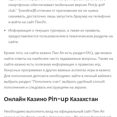
смартфонах обеспечивает мобильная версия PinUp golf
club.” “[newline]В отличии от приложения ее не нужно
скачивать, достаточно лишь запустить браузер на телефоне
и войти на сайт ПинУп.
Информация о текущих турнирах, а также их правила,
предоставляются пользователям в тематическом разделе на
сайте.
Кроме того, на сайте казино Пин Ап есть раздел FAQ, где можно
найти ответы на наиболее часто задаваемые вопросы. Также на
сайте казино есть полезная информация о правилах игр,
бонусных программах и других важных аспектах игры в казино.
Для пополнения депозита необходимо зайти в личный кабинет,
выбрать раздел “Пополнить счет”, выбрать удобный способ
пополнения и следовать инструкциям на экране.
Онлайн Казино Pin-up Казахстан
Необходимо выполнить вход на официальный сайт Пин Ап
казино и” “выбрать удобный режим игры. Во время бесплатной