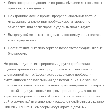
Лица, которые не достигли возраста eighteen лет не имеют
права играть на деньги.
На странице можно пройти профессиональный тест на
лудоманию, а также, при необходимости, временно
заморозить или безвозвратно удалить свой аккаунт.
Вы сразу поймете, как это сделать, поскольку стоит нажать
всего одну кнопку.
Посетителям 7к казино зеркало позволяет обходить любые
блокировки.
Не рекомендуется игнорировать и другие требования
администрации 7k casino, предъявляемые в письмах по
электронной почте. Здесь часто содержатся требования,
считающиеся обязательными для исполнения. По этой же
причине посетителям настоятельно рекомендуется проверять
почтовый ящик, указанный во время регистрации, а также
изучать содержимое папки «Спам». Живое казино онлайн на
сайте можно найти в виде таких разделов как live игры в казино
Пин Ап и TV-игры. Гемблеры могут играть с другими