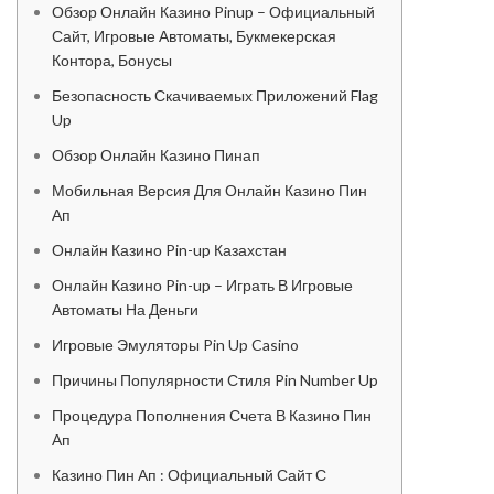
Обзор Онлайн Казино Pinup – Официальный
Сайт, Игровые Автоматы, Букмекерская
Контора, Бонусы
Безопасность Скачиваемых Приложений Flag
Up
Обзор Онлайн Казино Пинап
Мобильная Версия Для Онлайн Казино Пин
Ап
Онлайн Казино Pin-up Казахстан
Онлайн Казино Pin-up – Играть В Игровые
Автоматы На Деньги
Игровые Эмуляторы Pin Up Casino
Причины Популярности Стиля Pin Number Up
Процедура Пополнения Счета В Казино Пин
Ап
Казино Пин Ап : Официальный Сайт С