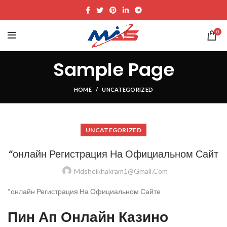
0
Sample Page
HOME
UNCATEGORIZED
UNCATEGORIZED
“онлайн Регистрация На Официальном Сайт
Mdsheikhakram1@gmail.com
“онлайн Регистрация На Официальном Сайте
Пин Ап Онлайн Казино