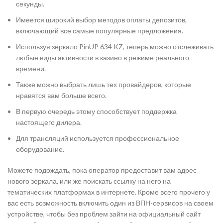
секунды.
Имеется широкий выбор методов оплаты депозитов,
включающий все самые популярные предложения.
Используя зеркало PinUP 634 KZ, теперь можно отслеживать
любые виды активности в казино в режиме реального
времени.
Также можно выбрать лишь тех провайдеров, которые
нравятся вам больше всего.
В первую очередь этому способствует поддержка
настоящего дилера.
Для трансляций используется профессиональное
оборудование.
Можете подождать, пока оператор предоставит вам адрес
нового зеркала, или же поискать ссылку на него на
тематических платформах в интернете. Кроме всего прочего у
вас есть возможность включить один из ВПН-сервисов на своем
устройстве, чтобы без проблем зайти на официальный сайт