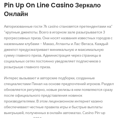
Pin Up On Line Casino Зеркало
Онлайн
Авторизованные гости 7k casino становятся претендентами на”
“крупные джекпоты. Всего в игорном зале разыгрывается 3
прогрессивных приза. Они носят названия известных городов с
наземными клубами – Макао, Атланты и Лас-Вегаса. Каждый
джекпот предусматривает минимальную и максимальную
сумму главного приза. Администрация через страницы в
социальных сетях постоянно уведомляет подписчиков о
розыгрыше главного приза.
Интерес вызывают и авторские подборки, созданные
специалистами Пинап на основе предпочтений игроков. Раздел
обновляется регулярно, новые релизы в нем появляются сразу
после официального представления новинок
производителями. В этом лицензионном интернет казино
обеспечивают честные правила игры и быстрые выплаты
выигрышей, полученных в онлайн автоматах. Casino Pin-up