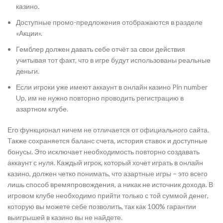
казино.
Доступные промо-предложения отображаются в разделе
«Акции».
Гемблер должен давать себе отчёт за свои действия
учитывая тот факт, что в игре будут использованы реальные
деньги.
Если игроки уже имеют аккаунт в онлайн казино Pin number
Up, им не нужно повторно проводить регистрацию в
азартном клубе.
Его функционал ничем не отличается от официального сайта.
Также сохраняется баланс счета, история ставок и доступные
бонусы. Это исключает необходимость повторно создавать
аккаунт с нуля. Каждый игрок, который хочет играть в онлайн
казино, должен четко понимать, что азартные игры – это всего
лишь способ времяпровождения, а никак не источник дохода. В
игровом клубе необходимо прийти только с той суммой денег,
которую вы можете себе позволить, так как 100% гарантии
выигрышей в казино вы не найдете.