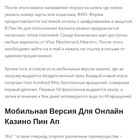
После этого казино направляет игрока на шлюз, где нужно
указать номер карты или кошелька, ФИО. Форма
предоставляется системой оплаты с шифрованием и защитой.
В Пин Ап для пополнения баланса казино предлагается
несколько типов платежей. Среди Банковских карт доступны
любые варианты от Visa, Mastercard, Maestro. После этого
необходимо зайти на e-mail и нажать на ссылку в письме от
администрации казино.
Кроме того, в списке есть мобильные версии казино, где за
загрузку выдается бездепозитный приз. Каждый новый игрок
получает two hundred fifity бесплатных вращений, совершая
первый депозит. Первые 50 фриспинов выдаются сразу, а
затем в течение a few дней активируется еще по 40 вращений.
Мобильная Версия Для Онлайн
Казино Пин Ап
Это” “в свою очередь откроет различные преимущества –