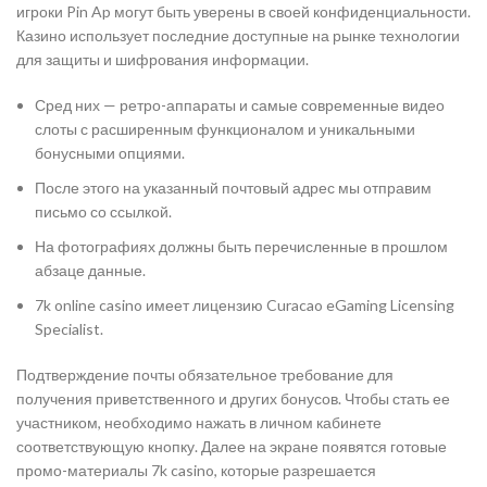
игроки Pin Ap могут быть уверены в своей конфиденциальности.
Казино использует последние доступные на рынке технологии
для защиты и шифрования информации.
Сред них — ретро-аппараты и самые современные видео
слоты с расширенным функционалом и уникальными
бонусными опциями.
После этого на указанный почтовый адрес мы отправим
письмо со ссылкой.
На фотографиях должны быть перечисленные в прошлом
абзаце данные.
7k online casino имеет лицензию Curacao eGaming Licensing
Specialist.
Подтверждение почты обязательное требование для
получения приветственного и других бонусов. Чтобы стать ее
участником, необходимо нажать в личном кабинете
соответствующую кнопку. Далее на экране появятся готовые
промо-материалы 7k casino, которые разрешается