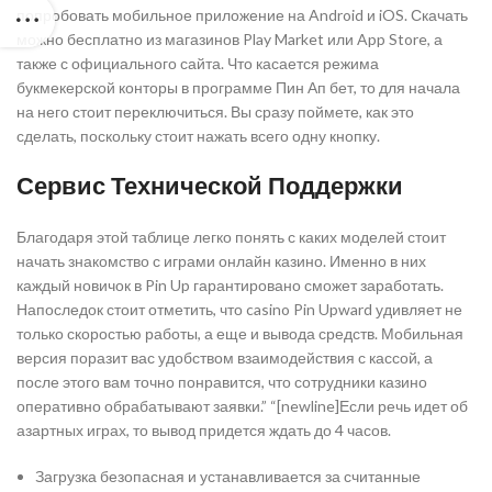
попробовать мобильное приложение на Android и iOS. Скачать
можно бесплатно из магазинов Play Market или App Store, а
также с официального сайта. Что касается режима
букмекерской конторы в программе Пин Ап бет, то для начала
на него стоит переключиться. Вы сразу поймете, как это
сделать, поскольку стоит нажать всего одну кнопку.
Сервис Технической Поддержки
Благодаря этой таблице легко понять с каких моделей стоит
начать знакомство с играми онлайн казино. Именно в них
каждый новичок в Pin Up гарантировано сможет заработать.
Напоследок стоит отметить, что casino Pin Upward удивляет не
только скоростью работы, а еще и вывода средств. Мобильная
версия поразит вас удобством взаимодействия с кассой, а
после этого вам точно понравится, что сотрудники казино
оперативно обрабатывают заявки.” “[newline]Если речь идет об
азартных играх, то вывод придется ждать до 4 часов.
Загрузка безопасная и устанавливается за считанные