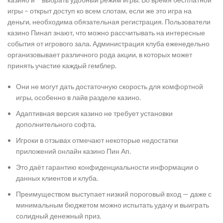
игры – открыт доступ ко всем слотам, если же это игра на
деньги, необходима обязательная регистрация. Пользователи
казино Пинап знают, что можно рассчитывать на интересные
события от игрового зала. Администрация клуба еженедельно
организовывает различного рода акции, в которых может
принять участие каждый гемблер.
Они не могут дать достаточную скорость для комфортной
игры, особенно в лайв разделе казино.
Адаптивная версия казино не требует установки
дополнительного софта.
Игроки в отзывах отмечают некоторые недостатки
приложений онлайн казино Пин Ап.
Это даёт гарантию конфиденциальности информации о
данных клиентов и клуба.
Преимуществом выступает низкий пороговый вход — даже с
минимальным бюджетом можно испытать удачу и выиграть
солидный денежный приз.