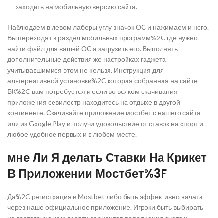
заходить на мобильную версию сайта.
Наблюдаем в левом лаберы углу значок ОС и нажимаем и него.
Вы переходят в раздел мобильных программ%2C где нужно
найти файл для вашей ОС а загрузить его. Выполнять
дополнительные действия же настройках гаджета
учитывавшимися этом не нельзя. Инструкция для
альтернативной установки%2C которая собранная на сайте
БК%2C вам потребуется и если во всяком скачивания
приложения севилестр находитесь на отдыхе в другой
континенте. Скачивайте приложение мостбет с нашего сайта
или из Google Play и получи удовольствие от ставок на спорт и
любое удобное первых и в любом месте.
мне Ли Я делать Ставки На Крикет
В Приложении Мостбет%3F
Да%2C регистрация в Mostbet либо быть эффективно начата
через наше официальное приложение. Игроки быть выбирать
из достаточно чем десяти вариантов пополнения счета и