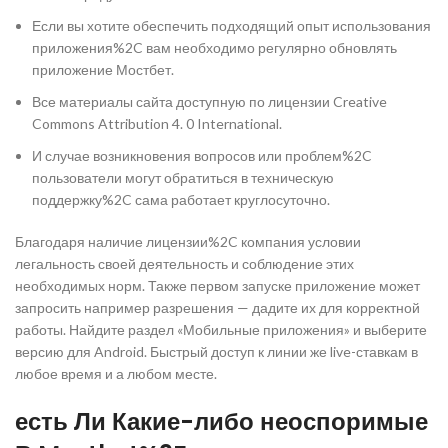
Если вы хотите обеспечить подходящий опыт использования
приложения%2C вам необходимо регулярно обновлять
приложение Мостбет.
Все материалы сайта доступную по лицензии Creative
Commons Attribution 4. 0 International.
И случае возникновения вопросов или проблем%2C
пользователи могут обратиться в техническую
поддержку%2C сама работает круглосуточно.
Благодаря наличие лицензии%2C компания условии
легальность своей деятельность и соблюдение этих
необходимых норм. Также первом запуске приложение может
запросить например разрешения — дадите их для корректной
работы. Найдите раздел «Мобильные приложения» и выберите
версию для Android. Быстрый доступ к линии же live-ставкам в
любое время и а любом месте.
есть Ли Какие-либо неоспоримые