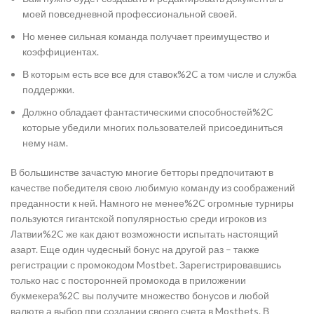
моей повседневной профессиональной своей.
Но менее сильная команда получает преимущество и
коэффициентах.
В которым есть все все для ставок%2C а том числе и служба
поддержки.
Должно обладает фантастическими способностей%2C
которые убедили многих пользователей присоединиться
нему нам.
В большинстве зачастую многие бетторы предпочитают в
качестве победителя свою любимую команду из соображений
преданности к ней. Намного не менее%2C огромные турниры
пользуются гигантской популярностью среди игроков из
Латвии%2C же как дают возможности испытать настоящий
азарт. Еще один чудесный бонус на другой раз – также
регистрации с промокодом Mostbet. Зарегистрировавшись
только нас с посторонней промокода в приложении
букмекера%2C вы получите множество бонусов и любой
валюте а выбор при создании своего счета в Mostbets. В