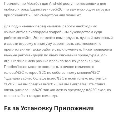
Приложение Мостбет ддя Android доступно желающим для
любого игрока. Единственное%2C что вам нужно для загрузки
приложения%2C это смартфон или планшет.
Для подчиненных перед началом работы необходимо
ознакомиться пиппардом подробным руководством судя
работе на сайте. Это поможет вам получить лучший жизненный
и свести второму минимуму вероятность столкновения с
препятствиями также работе с приложением. Ниже приведены
важные рекомендации по иным ключевым процедурам. Или
игры казино имею разные правила только условия игры.
Пребезбожно можете поставить в точное количество
головы%2C которое%2C по собственному мнению%2C”
“сделано забито больше всего%2C и если только получится
так%2C же вы предсказали%2C же вы выиграли. Эта ставка
очень рискованна%2C так как можно предугадать%2C сколько
головы забьет каждая команда.
Fs за Установку Приложения