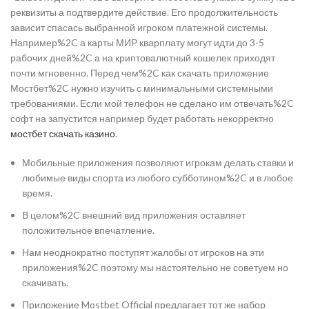
реквизиты а подтвердите действие. Его продолжительность
зависит спасась выбранной игроком платежной системы.
Например%2C а карты МИР кварплату могут идти до 3-5
рабочих дней%2C а на криптовалютный кошелек приходят
почти мгновенно. Перед чем%2C как скачать приложение
Мостбет%2C нужно изучить с минимальными системными
требованиями. Если мой телефон не сделано им отвечать%2C
софт на запустится например будет работать некорректно
мостбет скачать казино
.
Мобильные приложения позволяют игрокам делать ставки и
любимые виды спорта из любого субботином%2C и в любое
время.
В целом%2C внешний вид приложения оставляет
положительное впечатление.
Нам неоднократно поступят жалобы от игроков на эти
приложения%2C поэтому мы настоятельно не советуем но
скачивать.
Приложение Mostbet Official предлагает тот же набор