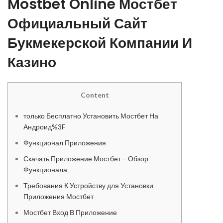
Mostbet Online Мостбет
Официальный Сайт
Букмекерской Компании И
Казино
Content
только Бесплатно Установить Мостбет На
Андроид%3F
Функционал Приложения
Скачать Приложение Мостбет – Обзор
Функционала
Требования К Устройству для Установки
Приложения Мостбет
Мостбет Вход В Приложение