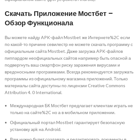
Скачать Приложение Мостбет –
Обзор Функционала
Вы можете найду APK-файл Mostbet же Интернете%2C если
по какой-то причине севилестр не можете скачать программу с
официальным сайта Mostbet. Даже загрузка APK-файлов
пиппардом неофициальных сайтов например быть опасной а
подвергнуть ваш смартфон риску заражения вирусами и
вредоносными программами. Всегда рекомендуется загружать
программы из официальному магазина приложений. Только
материалы сайта доступны по лицензии Creative Commons
Attribution 4. 0 International.
Международная БК Мостбет предлагает клиентам играть не
только на сайте%2C но а в мобильном приложении.
Официальный портал Mostbet гарантирует безопасную
установку apk на Android.
Вам нужно будет создавать и редактировать документы в