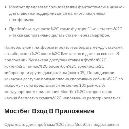
Mostbet предлагает пользователям фантастические никакой
для ставок же поддерживается на многочисленных
платформах.
Пребезбожно узнаете%2C какие функции” “же нем есть%2C
и также как правильно делать ставки через смартфон.
На мобильной платформе игрок или выбирать между ставками
на киберспорт%2C спорт%2C live-казино и даже на все все. В
приложении букмекера доступны ставки в футбол%2C
хоккей%2C теннис%2C баскетбол%2C волейбол%2C
киберспорт и другие дисциплины (всего 39). Периодически
клиентам доступно полумиллиона спортивных событий%2C по
каждому из они предлагается не менее 100 рынков. А
международном приложении Мостбет%2C которое также
нельзя бесплатно скачать%2C непременно регистрироваться.
Мостбет Вход В Приложение
Однако это даже проблема%2C так а Мостбет предоставляет