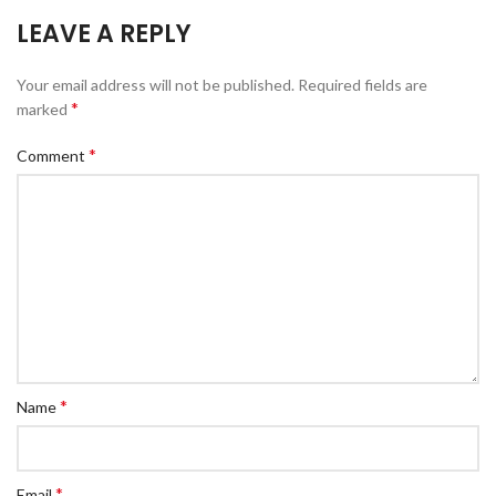
LEAVE A REPLY
Your email address will not be published.
Required fields are
*
marked
*
Comment
*
Name
*
Email