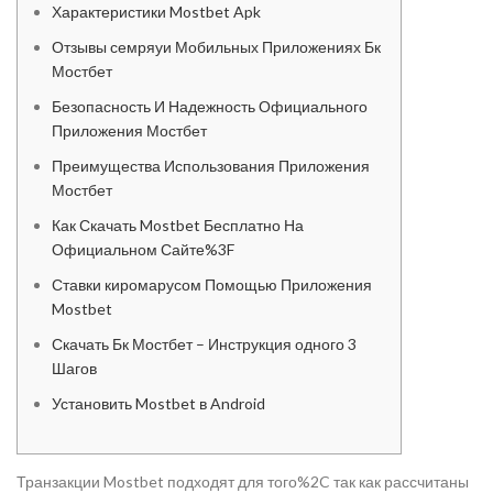
Характеристики Mostbet Apk
Отзывы семряуи Мобильных Приложениях Бк
Мостбет
Безопасность И Надежность Официального
Приложения Мостбет
Преимущества Использования Приложения
Мостбет
Как Скачать Mostbet Бесплатно На
Официальном Сайте%3F
Ставки киромарусом Помощью Приложения
Mostbet
Скачать Бк Мостбет – Инструкция одного 3
Шагов
Установить Mostbet в Android
Транзакции Mostbet подходят для того%2C так как рассчитаны