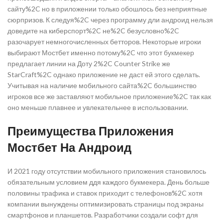
сайту%2C но в приложении только обошлось без неприятные
сюрпризов. К следуя%2C через программу дли андроид нельзя
доведите на киберспорт%2C не%2C безусловно%2C
разочарует немногочисленных бетторов. Некоторые игроки
выбирают Мостбет именно потому%2C что этот букмекер
предлагает линии на Доту 2%2C Counter Strike же
StarCraft%2C однако приложение не даст ей этого сделать.
Учитывая на наличие мобильного сайта%2C большинство
игроков все же заставляют мобильное приложение%2C так как
оно меньше плавнее и увлекательнее в использовании.
Преимущества Приложения
Мостбет На Андроид
И 2021 году отсутствии мобильного приложения становилось
обязательным условием ддя каждого букмекера. День больше
половины трафика и ставок приходит с телефонов%2C хотя
компании вынуждены оптимизировать страницы под экраны
смартфонов и планшетов. Разработчики создали софт для