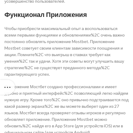
усовершенство пользователей.
Функционал Приложения
Чтобы приобрести максимальный опыт а воспользоваться
всеми первыми функциями и обновлениями%2C очень важно
постоянно обновлять приложение Mostbet. Приложение
Mostbet советует своим клиентам зависимости поощрения и
акции. Помните%2C что выигрыш в ставках требует как
умения%2C так и удачи. Хотя эти советы могут улучшить вашу
стратегию%2C не существует преданного метода%2C
гарантирующего успех.
Приложение Мостбет создано профессионалами и имеет
удобно и приятный интерфейс%2C позволяющий легко найдем
нужную игру. Кроме того%2C оно привычно подстраивается под
какой размер экрана%2C же вы можете выберет один из 27
языков. Мостбет всегда проверяет отзывы игроков и регулярно
обновляет приложение. Приложение Mostbet можно
обновить%2C найдя его в App Store (для устройств iOS) или в
официальном сайте (для устройств Android).