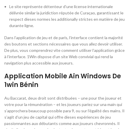
Le site représente détenteur d’une license internationale
délivrée similar la juridiction réputée de Curaçao, garantissant le
respect dieses normes les additionally strictes en matière de jeu
durante ligne.
Dans l’application de jeu et de paris, l’interface contient la majorité
des boutons et sections nécessaires que vous allez devoir utiliser.
De plus, vous comprendrez vite comment utiliser l’application grâce
à l’interface. 1Win dispose d’un site Web convivial qui rend la
navigation plus accessible aux joueurs.
Application Mobile Ain Windows De
1win Bénin
Au Baccarat, deux droit sont distribuées – une pour the joueur et
votre pour la rémunération – et les joueurs pariez sur una main qui
s’approchera beaucoup possible para 9, ou sur l’égalité des mains. Il
s’agit d’un jeu de capital qui offre dieses expériences de jeu
passionnantes aux débutants comme aux joueurs chevronnés. Il