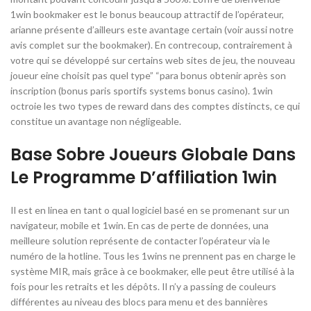
1win bookmaker est le bonus beaucoup attractif de l’opérateur,
arianne présente d’ailleurs este avantage certain (voir aussi notre
avis complet sur the bookmaker). En contrecoup, contrairement à
votre qui se développé sur certains web sites de jeu, the nouveau
joueur eine choisit pas quel type” “para bonus obtenir après son
inscription (bonus paris sportifs systems bonus casino). 1win
octroie les two types de reward dans des comptes distincts, ce qui
constitue un avantage non négligeable.
Base Sobre Joueurs Globale Dans
Le Programme D’affiliation 1win
Il est en linea en tant o qual logiciel basé en se promenant sur un
navigateur, mobile et 1win. En cas de perte de données, una
meilleure solution représente de contacter l’opérateur via le
numéro de la hotline. Tous les 1wins ne prennent pas en charge le
système MIR, mais grâce à ce bookmaker, elle peut être utilisé à la
fois pour les retraits et les dépôts. Il n’y a passing de couleurs
différentes au niveau des blocs para menu et des bannières