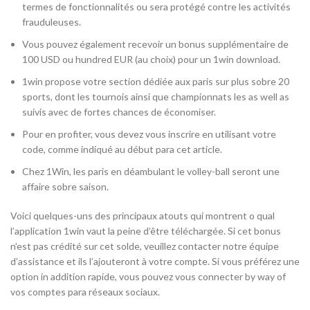
termes de fonctionnalités ou sera protégé contre les activités
frauduleuses.
Vous pouvez également recevoir un bonus supplémentaire de
100 USD ou hundred EUR (au choix) pour un 1win download.
1win propose votre section dédiée aux paris sur plus sobre 20
sports, dont les tournois ainsi que championnats les as well as
suivis avec de fortes chances de économiser.
Pour en profiter, vous devez vous inscrire en utilisant votre
code, comme indiqué au début para cet article.
Chez 1Win, les paris en déambulant le volley-ball seront une
affaire sobre saison.
Voici quelques-uns des principaux atouts qui montrent o qual
l’application 1win vaut la peine d’être téléchargée. Si cet bonus
n’est pas crédité sur cet solde, veuillez contacter notre équipe
d’assistance et ils l’ajouteront à votre compte. Si vous préférez une
option in addition rapide, vous pouvez vous connecter by way of
vos comptes para réseaux sociaux.