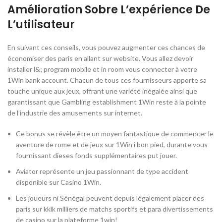
Amélioration Sobre L’expérience De
L’utilisateur
En suivant ces conseils, vous pouvez augmenter ces chances de
économiser des paris en allant sur website. Vous allez devoir
installer l&; program mobile et in room vous connecter à votre
1Win bank account. Chacun de tous ces fournisseurs apporte sa
touche unique aux jeux, offrant une variété inégalée ainsi que
garantissant que Gambling establishment 1Win reste à la pointe
de l’industrie des amusements sur internet.
Ce bonus se révèle être un moyen fantastique de commencer le
aventure de rome et de jeux sur 1Win i bon pied, durante vous
fournissant dieses fonds supplémentaires put jouer.
Aviator représente un jeu passionnant de type accident
disponible sur Casino 1Win.
Les joueurs ni Sénégal peuvent depuis légalement placer des
paris sur kklk milliers de matchs sportifs et para divertissements
de casino sur la plateforme 1win!