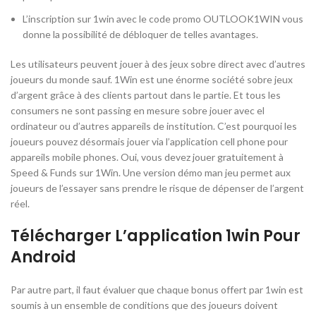
L’inscription sur 1win avec le code promo OUTLOOK1WIN vous
donne la possibilité de débloquer de telles avantages.
Les utilisateurs peuvent jouer à des jeux sobre direct avec d’autres
joueurs du monde sauf. 1Win est une énorme société sobre jeux
d’argent grâce à des clients partout dans le partie. Et tous les
consumers ne sont passing en mesure sobre jouer avec el
ordinateur ou d’autres appareils de institution. C’est pourquoi les
joueurs pouvez désormais jouer via l’application cell phone pour
appareils mobile phones. Oui, vous devez jouer gratuitement à
Speed ​​& Funds sur 1Win. Une version démo man jeu permet aux
joueurs de l’essayer sans prendre le risque de dépenser de l’argent
réel.
Télécharger L’application 1win Pour
Android
Par autre part, il faut évaluer que chaque bonus offert par 1win est
soumis à un ensemble de conditions que des joueurs doivent