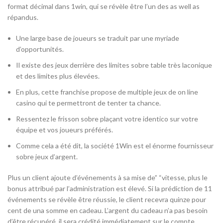
format décimal dans 1win, qui se révèle être l’un des as well as
répandus.
Une large base de joueurs se traduit par une myriade
d’opportunités.
Il existe des jeux derrière des limites sobre table très laconique
et des limites plus élevées.
En plus, cette franchise propose de multiple jeux de on line
casino qui te permettront de tenter ta chance.
Ressentez le frisson sobre plaçant votre identico sur votre
équipe et vos joueurs préférés.
Comme cela a été dit, la société 1Win est el énorme fournisseur
sobre jeux d’argent.
Plus un client ajoute d’événements à sa mise de” “vitesse, plus le
bonus attribué par l’administration est élevé. Si la prédiction de 11
événements se révèle être réussie, le client recevra quinze pour
cent de una somme en cadeau. L’argent du cadeau n’a pas besoin
d’être récupéré, il sera crédité immédiatement sur le compte