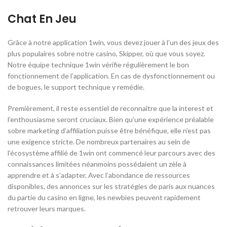
Chat En Jeu
Grâce à notre application 1win, vous devez jouer à l’un des jeux des
plus populaires sobre notre casino, Skipper, où que vous soyez.
Notre équipe technique 1win vérifie régulièrement le bon
fonctionnement de l’application. En cas de dysfonctionnement ou
de bogues, le support technique y remédie.
Premièrement, il reste essentiel de reconnaître que la interest et
l’enthousiasme seront cruciaux. Bien qu’une expérience préalable
sobre marketing d’affiliation puisse être bénéfique, elle n’est pas
une exigence stricte. De nombreux partenaires au sein de
l’écosystème affilié de 1win ont commencé leur parcours avec des
connaissances limitées néanmoins possédaient un zèle à
apprendre et à s’adapter. Avec l’abondance de ressources
disponibles, des annonces sur les stratégies de paris aux nuances
du partie du casino en ligne, les newbies peuvent rapidement
retrouver leurs marques.