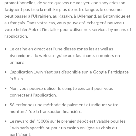
promotionnelles, de sorte que vos ne vos yeux ne sony ericsson
fatiguent pas trop la nuit. En plus de notre langue, le consumer
peut passer à l’Ukrainien, au Kazakh, à l’Allemand, au Britannique et
au français. Dans votre cas, vous pouvez télécharger à nouveau
votre fichier Apk et l’installer pour utiliser nos services by means of
l’application.
Le casino en direct est l’une dieses zones les as well as
dynamiques du web site grâce aux fascinants croupiers en
primary.
L’application 1win n’est pas disponible sur le Google Participate
in Store.
Non, vous pouvez utiliser le compte existant pour vous
connecter à l’application.
Sélectionnez une méthode de paiement et indiquez votre
montant” “de la transaction financière.
Le reward de” “500% sur le premier dépôt est valable pour les
1win paris sportifs ou pour un casino en ligne au choix du
participant.