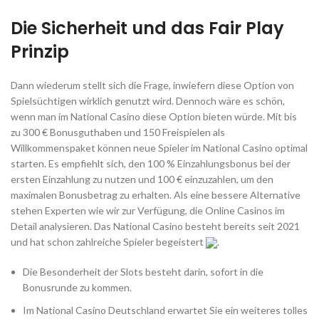
Die Sicherheit und das Fair Play
Prinzip
Dann wiederum stellt sich die Frage, inwiefern diese Option von
Spielsüchtigen wirklich genutzt wird. Dennoch wäre es schön,
wenn man im National Casino diese Option bieten würde. Mit bis
zu 300 € Bonusguthaben und 150 Freispielen als
Willkommenspaket können neue Spieler im National Casino optimal
starten. Es empfiehlt sich, den 100 % Einzahlungsbonus bei der
ersten Einzahlung zu nutzen und 100 € einzuzahlen, um den
maximalen Bonusbetrag zu erhalten. Als eine bessere Alternative
stehen Experten wie wir zur Verfügung, die Online Casinos im
Detail analysieren. Das National Casino besteht bereits seit 2021
und hat schon zahlreiche Spieler begeistert
.
Die Besonderheit der Slots besteht darin, sofort in die
Bonusrunde zu kommen.
Im National Casino Deutschland erwartet Sie ein weiteres tolles