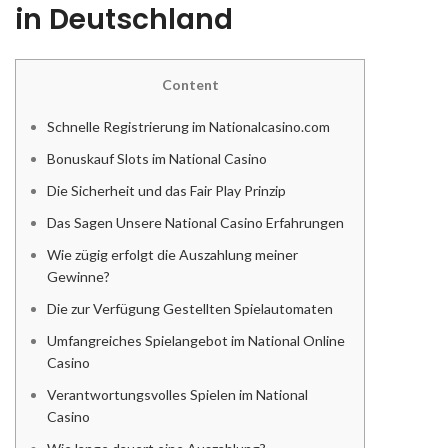
in Deutschland
Content
Schnelle Registrierung im Nationalcasino.com
Bonuskauf Slots im National Casino
Die Sicherheit und das Fair Play Prinzip
Das Sagen Unsere National Casino Erfahrungen
Wie zügig erfolgt die Auszahlung meiner
Gewinne?
Die zur Verfügung Gestellten Spielautomaten
Umfangreiches Spielangebot im National Online
Casino
Verantwortungsvolles Spielen im National
Casino