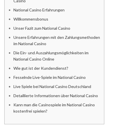
Casino
National Casino Erfahrungen
Willkommensbonus
Unser Fazit zum National Casino
Unsere Erfahrungen mit den Zahlungsmethoden
im National Casino
Die Ein- und Auszahlungsmöglichkeiten im
National Casino Online
Wie gut ist der Kundendienst?
Fesselnde Live-Spiele im National Casino
Live Spiele bei National Casino Deutschland
Detaillierte Informationen über National Casino
Kann man die Casinospiele im National Casino
kostenfrei spielen?