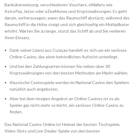
Banküberweisung, verschiedenen Vouchers, eWallets wie
AstroPay, Jeton oder eZeeMoney und Kryptowährungen. Es geht
darum, vorherzusagen, wann das Raumschiff abstürzt, während das
Raumschiff in die Höhe steigt und sich gleichzeitig ein Multiplikator
erhöht. Warten Sie zu lange, stürzt das Schiff ab und Sie verlieren
Ihren Einsatz.
Dank seiner Lizenz aus Curaçao handelt es sich um ein seriöses
Online-Casino, das einer behördlichen Aufsicht unterliegt.
Und bei den Zahlungsarten können Sie neben über 30
Kryptowährungen von den besten Methoden am Markt wählen.
Klassische Casinospiele werden im National Casino den Spielern
natürlich auch angeboten.
Aber bei dem riesigen Angebot an Online Casinos ist es als
Spieler gar nicht mehr so leicht, ein seriöses Online Casino zu
finden.
Das National Casino Online ist Heimat der besten Tischspiele,
Video-Slots und Live-Dealer-Spiele von den besten