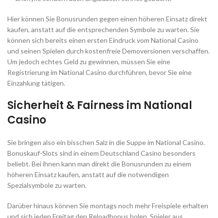
Hier können Sie Bonusrunden gegen einen höheren Einsatz direkt
kaufen, anstatt auf die entsprechenden Symbole zu warten. Sie
können sich bereits einen ersten Eindruck vom National Casino
und seinen Spielen durch kostenfreie Demoversionen verschaffen.
Um jedoch echtes Geld zu gewinnen, müssen Sie eine
Registrierung im National Casino durchführen, bevor Sie eine
Einzahlung tätigen.
Sicherheit & Fairness im National
Casino
Sie bringen also ein bisschen Salz in die Suppe im National Casino.
Bonuskauf-Slots sind in einem Deutschland Casino besonders
beliebt. Bei ihnen kann man direkt die Bonusrunden zu einem
höheren Einsatz kaufen, anstatt auf die notwendigen
Spezialsymbole zu warten.
Darüber hinaus können Sie montags noch mehr Freispiele erhalten
und sich jeden Freitag den Reloadbonus holen. Spieler aus