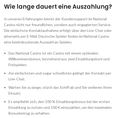
Wie lange dauert eine Auszahlung?
In unseren Erfahrungen bietet der Kundensupport im National
Casino nicht nur freundlichen, sondern auch engagierten Service.
Die einfachste Kontaktaufnahme erfolgt über den Live-Chat oder
alternativ per E-Mail. Deutsche Spieler finden im National Casino
eine beeindruckende Auswahl an Spielen.
Das National Casino ist ein Casino mit einem optimalen
Willkommensbonus, bestehend aus zwei Einzahlungsboni und
Freispielen.
Am einfachsten und sogar schnellsten gelingt der Kontakt per
Live-Chat.
Warten Sie zu lange, stürzt das Schiff ab und Sie verlieren Ihren
Einsatz.
Es empfiehlt sich, den 100 % Einzahlungsbonus bei der ersten
Einzahlung zu nutzen und 100 € einzuzahlen, um den maximalen
Bonusbetrag zu erhalten.