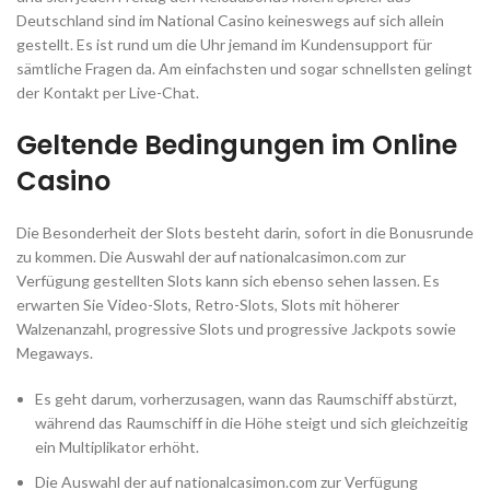
Deutschland sind im National Casino keineswegs auf sich allein
gestellt. Es ist rund um die Uhr jemand im Kundensupport für
sämtliche Fragen da. Am einfachsten und sogar schnellsten gelingt
der Kontakt per Live-Chat.
Geltende Bedingungen im Online
Casino
Die Besonderheit der Slots besteht darin, sofort in die Bonusrunde
zu kommen. Die Auswahl der auf nationalcasimon.com zur
Verfügung gestellten Slots kann sich ebenso sehen lassen. Es
erwarten Sie Video-Slots, Retro-Slots, Slots mit höherer
Walzenanzahl, progressive Slots und progressive Jackpots sowie
Megaways.
Es geht darum, vorherzusagen, wann das Raumschiff abstürzt,
während das Raumschiff in die Höhe steigt und sich gleichzeitig
ein Multiplikator erhöht.
Die Auswahl der auf nationalcasimon.com zur Verfügung