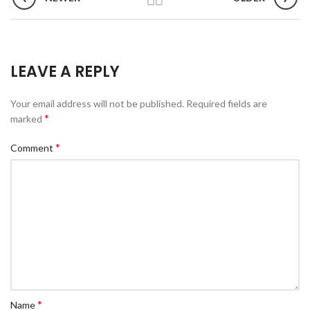
LEAVE A REPLY
Your email address will not be published.
Required fields are
*
marked
*
Comment
*
Name