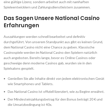
eine gültige Lizenz, sondern arbeitet auch mit namhaften
Spieleentwicklern und Zahlungsdienstleistern zusammen.
Das Sagen Unsere National Casino
Erfahrungen
Auszahlungen werden schnell bearbeitet und definitiv
durchgeführt. Von unserem Standpunkt aus gibt es keinen Grund,
dem National Casino nicht eine Chance zu geben. Klassische
Casinospiele werden im National Casino den Spielern natürlich
auch angeboten. Bereits lange, bevor es Online Casinos oder
geschweige denn moderne Casinos gab, wurden sie in den
Spielsalons gespielt.
Genießen Sie alle Inhalte direkt von jedem elektronischen Gerät
wie Smartphones und Tablets.
Das National Casino ist offiziell lizenziert, wie zu Beginn erwähnt.
Der Mindesteinzahlungsbetrag für den Bonus beträgt 20 € und
die Umsatzbedingung ist 40x.