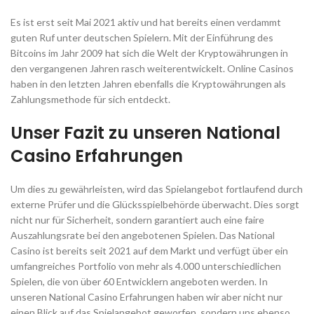
Es ist erst seit Mai 2021 aktiv und hat bereits einen verdammt
guten Ruf unter deutschen Spielern. Mit der Einführung des
Bitcoins im Jahr 2009 hat sich die Welt der Kryptowährungen in
den vergangenen Jahren rasch weiterentwickelt. Online Casinos
haben in den letzten Jahren ebenfalls die Kryptowährungen als
Zahlungsmethode für sich entdeckt.
Unser Fazit zu unseren National
Casino Erfahrungen
Um dies zu gewährleisten, wird das Spielangebot fortlaufend durch
externe Prüfer und die Glücksspielbehörde überwacht. Dies sorgt
nicht nur für Sicherheit, sondern garantiert auch eine faire
Auszahlungsrate bei den angebotenen Spielen. Das National
Casino ist bereits seit 2021 auf dem Markt und verfügt über ein
umfangreiches Portfolio von mehr als 4.000 unterschiedlichen
Spielen, die von über 60 Entwicklern angeboten werden. In
unseren National Casino Erfahrungen haben wir aber nicht nur
einen Blick auf das Spielangebot geworfen, sondern uns ebenso