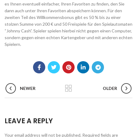
es Ihnen eventuell einfacher, Ihren Favoriten zu finden, den Sie
dann auch unter Ihren Favoriten abspeichern können. Für den
zweiten Teil des Willkommensbonus gibt es 50 % bis zu einer
stolzen Summe von 200 € und 50 Freispiele für den Spielautomaten
“Johnny Cash”. Spieler spielen hierbei nicht gegen einen Computer,
sondern gegen einen echten Kartengeber und mit anderen echten
Spielern.
NEWER
OLDER
LEAVE A REPLY
Your email address will not be published.
Required fields are