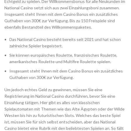
Echtgeld zu spielen. Der Willkommensbonus für alle Neukunden im
National Casino setzt sich aus zwei Einzahlungsboni zusammen.
Insgesamt steht Ihnen mit dem Casino Bonus ein zusätzliches
Guthaben von 300€ zur Verfügung. Bis zu 150 Freispiele sind
ebenfalls Bestandteil des Willkommenspaketes.
Das National Casino besteht bereits seit 2021 und hat schon
zahlreiche Spieler begeistert.
Sie können europäisches Roulette, französisches Roulette,
amerikanisches Roulette und Multifire Roulette spielen.
Insgesamt steht Ihnen mit dem Casino Bonus ein zusätzliches
Guthaben von 300€ zur Verfügung.
Um jedoch echtes Geld zu gewinnen, müssen Sie eine
Registrierung im National Casino durchführen, bevor Sie eine
Einzahlung tätigen. Hier gibt es alles von klassischen
Spielautomaten mit Themen wie das Alte Ägypten oder der Wilde
Westen bis hin zu futuristischen Slots. Welches das beste Spiel
ist, müssen Sie für sich selbst entscheiden, aber das National
Casino bietet eine Rubrik mit den beliebtesten Spielen an. So fällt