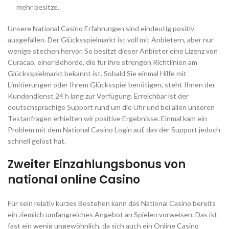
mehr besitze.
Unsere National Casino Erfahrungen sind eindeutig positiv
ausgefallen. Der Glücksspielmarkt ist voll mit Anbietern, aber nur
wenige stechen hervor. So besitzt dieser Anbieter eine Lizenz von
Curacao, einer Behörde, die für ihre strengen Richtlinien am
Glücksspielmarkt bekannt ist. Sobald Sie einmal Hilfe mit
Limitierungen oder Ihrem Glücksspiel benötigen, steht Ihnen der
Kundendienst 24 h lang zur Verfügung. Erreichbar ist der
deutschsprachige Support rund um die Uhr und bei allen unseren
Testanfragen erhielten wir positive Ergebnisse. Einmal kam ein
Problem mit dem National Casino Login auf, das der Support jedoch
schnell gelöst hat.
Zweiter Einzahlungsbonus von
national online Casino
Für sein relativ kurzes Bestehen kann das National Casino bereits
ein ziemlich umfangreiches Angebot an Spielen vorweisen. Das ist
fast ein wenig ungewöhnlich, da sich auch ein Online Casino