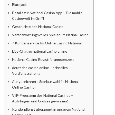
Blackjack
Details zur National Casino App – Die mobile
Casinowelt im Griff!
Geschichte des National Casino
Verantwortungsvolles Spielen Im NatinalCasino
7 Kundenservice Im Online Casino National
Live-Chat im national casino online
National Casino Registrierungsprozess
deutsche casino online – schnelles
Verdienstschema
Ausgezeichnete Spielauswahl im National
Online Casino
VIP-Programm des National Casinos –
Aufsteigen und Großes gewinnen!
Kundendienst überzeugt in unserem National
Casino Test