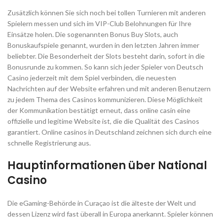
Zusätzlich können Sie sich noch bei tollen Turnieren mit anderen
Spielern messen und sich im VIP-Club Belohnungen für Ihre
Einsätze holen. Die sogenannten Bonus Buy Slots, auch
Bonuskaufspiele genannt, wurden in den letzten Jahren immer
beliebter. Die Besonderheit der Slots besteht darin, sofort in die
Bonusrunde zu kommen. So kann sich jeder Spieler von Deutsch
Casino jederzeit mit dem Spiel verbinden, die neuesten
Nachrichten auf der Website erfahren und mit anderen Benutzern
zu jedem Thema des Casinos kommunizieren. Diese Möglichkeit
der Kommunikation bestätigt erneut, dass online casin eine
offizielle und legitime Website ist, die die Qualität des Casinos
garantiert. Online casinos in Deutschland zeichnen sich durch eine
schnelle Registrierung aus.
Hauptinformationen über National
Casino
Die eGaming-Behörde in Curaçao ist die älteste der Welt und
dessen Lizenz wird fast überall in Europa anerkannt. Spieler können