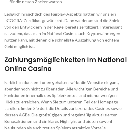
für die neuen Zocker warten.
Lediglich hinsichtlich des Fairplay-Aspekts hätten wir uns ein
eCOGRA-Zertifikat gewünscht. Dann wiederum sind die Spiele
von den Entwicklern in der Regel bereits zertifiziert. Interessant
ist zudem, dass man im National Casino auch Kryptowährungen
nutzen kann, mit denen die schnellste Auszahlung von echtem
Geld möglich ist.
Zahlungsmöglichkeiten Im National
Online Casino
Farblich in dunklen Tönen gehalten, wirkt die Website elegant,
aber dennoch nicht zu überladen. Alle wichtigen Bereiche und
Funktionen innerhalb des Spielerkontos sind mit nur wenigen
Klicks zu erreichen. Wenn Sie zum unteren Teil der Homepage
scrollen, finden Sie dort die Details zur Lizenz des Casinos sowie
dessen AGBs. Die großzügigen und regelmäßig aktualisierten
Bonusaktionen sind ein klares Highlight und bieten sowohl
Neukunden als auch treuen Spielern attraktive Vorteile.