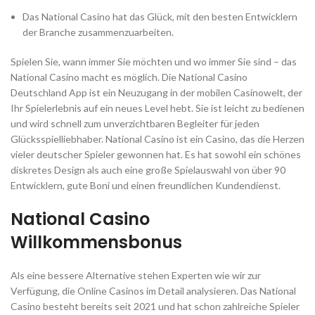
Das National Casino hat das Glück, mit den besten Entwicklern
der Branche zusammenzuarbeiten.
Spielen Sie, wann immer Sie möchten und wo immer Sie sind – das
National Casino macht es möglich. Die National Casino
Deutschland App ist ein Neuzugang in der mobilen Casinowelt, der
Ihr Spielerlebnis auf ein neues Level hebt. Sie ist leicht zu bedienen
und wird schnell zum unverzichtbaren Begleiter für jeden
Glücksspielliebhaber. National Casino ist ein Casino, das die Herzen
vieler deutscher Spieler gewonnen hat. Es hat sowohl ein schönes
diskretes Design als auch eine große Spielauswahl von über 90
Entwicklern, gute Boni und einen freundlichen Kundendienst.
National Casino
Willkommensbonus
Als eine bessere Alternative stehen Experten wie wir zur
Verfügung, die Online Casinos im Detail analysieren. Das National
Casino besteht bereits seit 2021 und hat schon zahlreiche Spieler