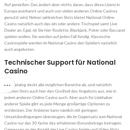
Ruf genießen. Das ändert aber nichts daran, dass diese Lizenz in
Europa anerkannt und auch von vielen anderen Online Casinos
genutzt wird. Neben zahlreichen Slots bietet National Online
Casino natürlich auch das ein oder andere Tischspiel samt Live
Dealer an. Egal, ob Sie hier Roulette, Blackjack, Poker oder Baccarat
spielen wollen, Sie werden auf jeden Fall fündig. Klassische
Casinospiele werden im National Casino den Spielern natürlich
auch angeboten.
Technischer Support für National
Casino
Der Katalog deckt alle möglichen Bereiche ab, und natürlich
machen Slots auch hier den Großteil des Angebots aus, wie in
jedem anderen Online Casino auch. Aber auch für Liebhaber
anderer Spiele gibt es jede Menge großartige Optionen zu
entdecken. Der Anbieter kann nämlich mit geringen
Umsatzbedingungen überzeugen, die im Gegensatz zum National
Casino nur das 30-fache des erhaltenen Bonusbetrags betragen.
Gemessen an der Anzahl der Live Casino Spiele und Video Slots