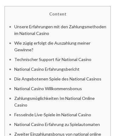
Content
Unsere Erfahrungen mit den Zahlungsmethoden
im National Casino
Wie zügig erfolgt die Auszahlung meiner
Gewinne?
Technischer Support für National Casino
National Casino Erfahrungsbericht
Die Angebotenen Spiele des National Casinos
National Casino Willkommensbonus
Zahlungsmöglichkeiten Im National Online
Casino
Fesselnde Live-Spiele im National Casino
National Casino Erfahrung zu Spielautomaten
Zweiter Einzahlungsbonus von national online