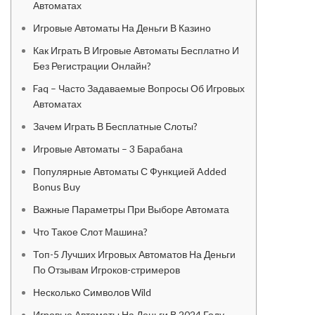
Автоматах
Игровые Автоматы На Деньги В Казино
Как Играть В Игровые Автоматы Бесплатно И
Без Регистрации Онлайн?
Faq – Часто Задаваемые Вопросы Об Игровых
Автоматах
Зачем Играть В Бесплатные Слоты?
Игровые Автоматы – 3 Барабана
Популярные Автоматы С Функцией Added
Bonus Buy
Важные Параметры При Выборе Автомата
Что Такое Слот Машина?
Топ-5 Лучших Игровых Автоматов На Деньги
По Отзывам Игроков-стримеров
Несколько Символов Wild
Игровые Автоматы На Деньги В 2024 Году