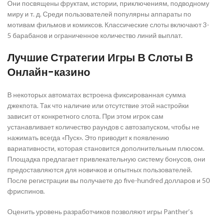
Они посвящены фруктам, истории, приключениям, подводному
миру и т. д. Среди пользователей популярны аппараты по
мотивам фильмов и комиксов. Классические слоты включают 3-
5 барабанов и ограниченное количество линий выплат.
Лучшие Стратегии Игры В Слоты В
Онлайн-казино
В некоторых автоматах встроена фиксированная сумма
джекпота. Так что наличие или отсутствие этой настройки
зависит от конкретного слота. При этом игрок сам
устанавливает количество раундов с автозапуском, чтобы не
нажимать всегда «Пуск». Это приводит к появлению
вариативности, которая становится дополнительным плюсом.
Площадка предлагает привлекательную систему бонусов, они
предоставляются для новичков и опытных пользователей.
После регистрации вы получаете до five-hundred долларов и 50
фриспинов.
Оценить уровень разработчиков позволяют игры Panther’s