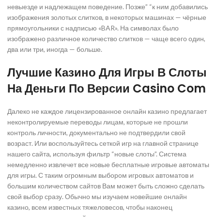
невыезде и надлежащем поведение. Позже” “к ним добавились
изображения золотых слитков, в некоторых машинах — чёрные
прямоугольники с надписью «BAR». На символах было
изображено различное количество слитков — чаще всего один,
два или три, иногда — больше.
Лучшие Казино Для Игры В Слоты
На Деньги По Версии Casino Com
Далеко не каждое лицензированное онлайн казино предлагает
неконтролируемые переводы лицам, которые не прошли
контроль личности, документально не подтвердили свой
возраст. Или воспользуйтесь сеткой игр на главной странице
нашего сайта, используя фильтр “новые слоты”. Система
немедленно извлечет все новые бесплатные игровые автоматы
для игры. С таким огромным выбором игровых автоматов и
большим количеством сайтов Вам может быть сложно сделать
свой выбор сразу. Обычно мы изучаем новейшие онлайн
казино, всем известных тяжеловесов, чтобы наконец