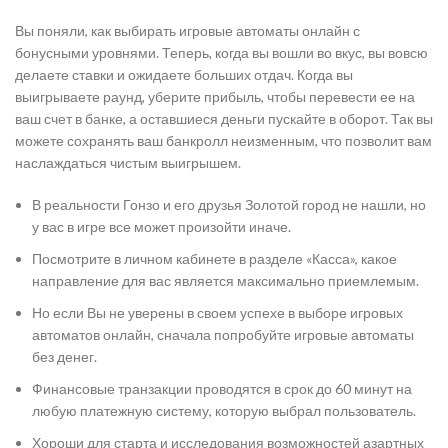
Вы поняли, как выбирать игровые автоматы онлайн с
бонусными уровнями. Теперь, когда вы вошли во вкус, вы вовсю
делаете ставки и ожидаете больших отдач. Когда вы
выигрываете раунд, уберите прибыль, чтобы перевести ее на
ваш счет в банке, а оставшиеся деньги пускайте в оборот. Так вы
можете сохранять ваш банкролл неизменным, что позволит вам
наслаждаться чистым выигрышем.
В реальности Гонзо и его друзья Золотой город не нашли, но
у вас в игре все может произойти иначе.
Посмотрите в личном кабинете в разделе «Касса», какое
направление для вас является максимально приемлемым.
Но если Вы не уверены в своем успехе в выборе игровых
автоматов онлайн, сначала попробуйте игровые автоматы
без денег.
Финансовые транзакции проводятся в срок до 60 минут на
любую платежную систему, которую выбрал пользователь.
Хороши для старта и исследования возможностей азартных