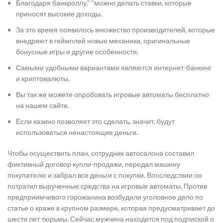
Благодаря банкроллу,” “можно делать ставки, которые
приносят высокие доходы.
За это время появилось множество производителей, которые
внедряют в геймплей новые механики, оригинальные
бонусные игры и другие особенности.
Самыми удобными вариантами являются интернет-банкинг
и криптовалюты.
Вы так же можете опробовать игровые автоматы бесплатно
на нашем сайте.
Если казино позволяет это сделать, значит, будут
использоваться ненастоящие деньги.
Чтобы осуществить план, сотрудник автосалона составил
фиктивный договор купли-продажи, передал машину
покупателю и забрал все деньги с покупки. Впоследствии он
потратил вырученные средства на игровые автоматы. Против
предприимчивого горожанина возбудили уголовное дело по
статье о краже в крупном размере, которая предусматривает до
шести лет тюрьмы. Сейчас мужчина находится под подпиской о