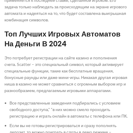
применяется к последней ставке, сделанной игроком. Его
задача только наблюдать за происходящим на экране игрового
автомата и надеяться на то, что будет составлена выигрышная
комбинация символов.
Топ Лучших Игровых Автоматов
На Деньги В 2024
Это потребует регистрации на сайте казино и пополнения
счета. Scatter – это специальный символ, который активирует
специальные функции, такие как бесплатные вращения,
бонусные раунды или даже мини-игры. Никакая другая игровая
ниша в казино не может сравниться с огромным выбором игр и
разнообразием, предлагаемым игровыми аппаратами.
Все представленные заведения подбирались с условием
свободного доступа,” “в них можно смело проходить
регистрацию и играть онлайн в автоматы с телефона или ПК.
Если вы не готовы регистрироваться и сразу пополнять
депозит, то можно поиграть в слоты в демо режиме –