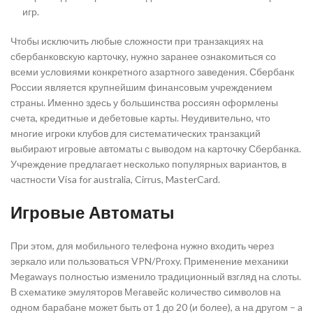
игр.
Чтобы исключить любые сложности при транзакциях на
сбербанковскую карточку, нужно заранее ознакомиться со
всеми условиями конкретного азартного заведения. Сбербанк
России является крупнейшим финансовым учреждением
страны. Именно здесь у большинства россиян оформлены
счета, кредитные и дебетовые карты. Неудивительно, что
многие игроки клубов для систематических транзакций
выбирают игровые автоматы с выводом на карточку Сбербанка.
Учреждение предлагает несколько популярных вариантов, в
частности Visa for australia, Cirrus, MasterCard.
Игровые Автоматы
При этом, для мобильного телефона нужно входить через
зеркало или пользоваться VPN/Proxy. Применение механики
Megaways полностью изменило традиционный взгляд на слоты.
В схематике эмуляторов Мегавейс количество символов на
одном барабане может быть от 1 до 20 (и более), а на другом – a