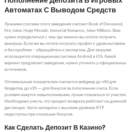
Пополнение Депозита В Игровых
Автоматах С Выводом Средств
Лучшими слотами этого заведения считают Book of Deceased,
Fire Joker, Huge Moolah, Immortal Romance, Joker Millions. Вам
нужно определиться с тем, где именно вы хотите получить
выигрыш. Если же вы хотите получить профит с удовольствием
и без проблем – обращайтесь к экспертам. Для загрузки
используется операционная система Android и iOS. Какой
вариант предлагает заведение, нужно уточнять у официальных
источников.
Оптимальным показателем считается вейджер до х40 для
бездепов, до х30 ― для бонусов за пополнение счета. Если
условия кажутся невыполнимыми, лучше отказаться от участия.
Необходимо учесть, что процент возврата работает на длинной
дистанции. Часто аппараты с высоким уровнем RTP
недоступны при отыгрыше бонусов.
Как Сделать Депозит В Казино?