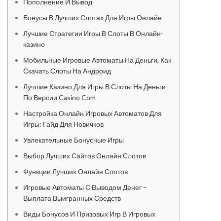
Пополнение И Вывод
Бонусы В Лучших Слотах Для Игры Онлайн
Лучшие Стратегии Игры В Слоты В Онлайн-
казино
Мобильные Игровые Автоматы На Деньги, Как
Скачать Слоты На Андроид
Лучшие Казино Для Игры В Слоты На Деньги
По Версии Casino Com
Настройка Онлайн Игровых Автоматов Для
Игры: Гайд Для Новичков
Увлекательные Бонусные Игры
Выбор Лучших Сайтов Онлайн Слотов
Функции Лучших Онлайн Слотов
Игровые Автоматы С Выводом Денег –
Выплата Выигранных Средств
Виды Бонусов И Призовых Игр В Игровых