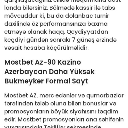
landa bilərsiniz. Bölmədə kassir ilə tabs
mövcuddur ki, bu da dolanbac turnir
daxilində öz performansınıza baxma
etməyə olanak haqq. Qeydiyyatdan
keçdiyi gündən sonrakı 7 günəş ərzində
vəsait hesaba köçürülməlidir.
Mostbet Az-90 Kazino
Azerbaycan Daha Yüksək
Bukmeyker Formal Sayt
Mostbet AZ, mərc edənlər və qumarbazlar
tərəfindən tələb oluna bilən bonuslar və
promosyonların böyük siyahısını təqdim
edir. Mostbet promosyonları ana səhifənin
yuxarısındakı Təkliflər sekmesinde