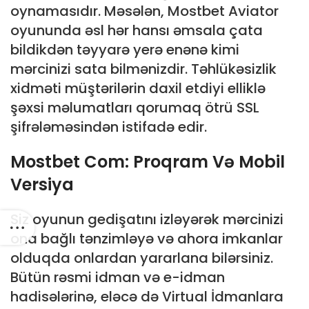
oynamasıdır. Məsələn, Mostbet Aviator
oyununda əsl hər hansı əmsala çata
bildikdən təyyarə yerə enənə kimi
mərcinizi sata bilmənizdir. Təhlükəsizlik
xidməti müştərilərin daxil etdiyi elliklə
şəxsi məlumatları qorumaq ötrü SSL
şifrələməsindən istifadə edir.
Mostbet Com: Proqram Və Mobil
Versiya
Siz oyunun gedişatını izləyərək mərcinizi
ona bağlı tənzimləyə və ahora imkanlar
olduqda onlardan yararlana bilərsiniz.
Bütün rəsmi idman və e-idman
hadisələrinə, eləcə də Virtual İdmanlara