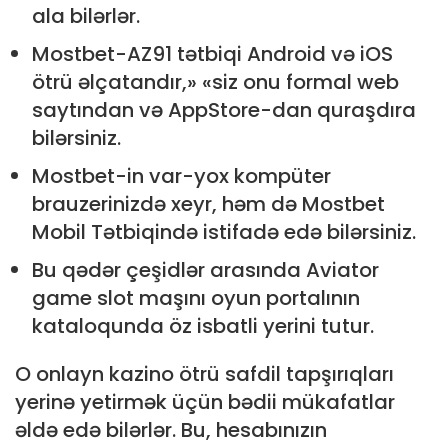
ala bilərlər.
Mostbet-AZ91 tətbiqi Android və iOS
ötrü əlçatandır,» «siz onu formal web
saytından və AppStore-dan quraşdıra
bilərsiniz.
Mostbet-in var-yox kompüter
brauzerinizdə xeyr, həm də Mostbet
Mobil Tətbiqində istifadə edə bilərsiniz.
Bu qədər çeşidlər arasında Aviator
game slot maşını oyun portalının
kataloqunda öz isbatli yerini tutur.
O onlayn kazino ötrü safdil tapşırıqları
yerinə yetirmək üçün bədii mükafatlar
əldə edə bilərlər. Bu, hesabınızın