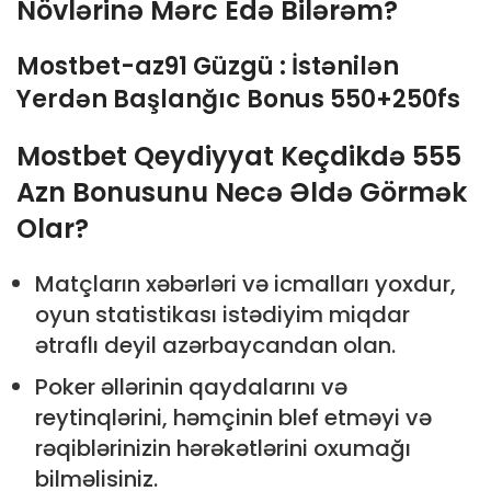
Növlərinə Mərc Edə Bilərəm?
Mostbet-az91 Güzgü : İstənilən
Yerdən Başlanğıc Bonus 550+250fs
Mostbet Qeydiyyat Keçdikdə 555
Azn Bonusunu Necə Əldə Görmək
Olar?
Matçların xəbərləri və icmalları yoxdur,
oyun statistikası istədiyim miqdar
ətraflı deyil azərbaycandan olan.
Poker əllərinin qaydalarını və
reytinqlərini, həmçinin blef etməyi və
rəqiblərinizin hərəkətlərini oxumağı
bilməlisiniz.