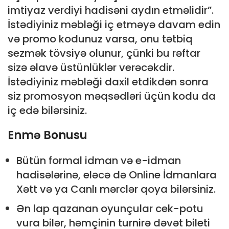
imtiyaz verdiyi hadisəni aydın etməlidir”.
İstədiyiniz məbləği iç etməyə davam edin
və promo kodunuz varsa, onu tətbiq
sezmək tövsiyə olunur, çünki bu rəftar
sizə əlavə üstünlüklər verəcəkdir.
İstədiyiniz məbləği daxil etdikdən sonra
siz promosyon məqsədləri üçün kodu da
iç edə bilərsiniz.
Enmə Bonusu
Bütün formal idman və e-idman
hadisələrinə, eləcə də Online İdmanlara
Xətt və ya Canlı mərclər qoya bilərsiniz.
Ən lap qazanan oyunçular cek-potu
vura bilər, həmçinin turnirə dəvət bileti