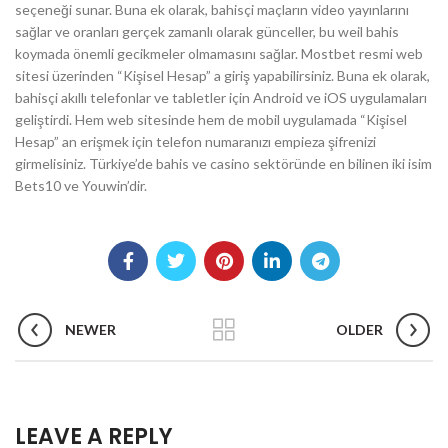
seçeneği sunar. Buna ek olarak, bahisçi maçların video yayınlarını
sağlar ve oranları gerçek zamanlı olarak günceller, bu weil bahis
koymada önemli gecikmeler olmamasını sağlar. Mostbet resmi web
sitesi üzerinden “Kişisel Hesap” a giriş yapabilirsiniz. Buna ek olarak,
bahisçi akıllı telefonlar ve tabletler için Android ve iOS uygulamaları
geliştirdi. Hem web sitesinde hem de mobil uygulamada “Kişisel
Hesap” an erişmek için telefon numaranızı empieza şifrenizi
girmelisiniz. Türkiye’de bahis ve casino sektöründe en bilinen iki isim
Bets10 ve Youwin’dir.
NEWER
OLDER
LEAVE A REPLY