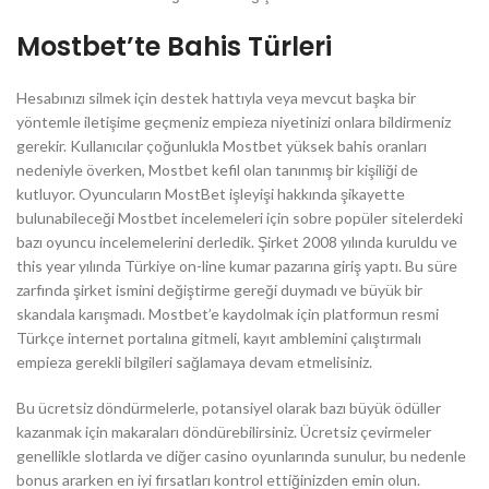
Mostbet’te Bahis Türleri
Hesabınızı silmek için destek hattıyla veya mevcut başka bir
yöntemle iletişime geçmeniz empieza niyetinizi onlara bildirmeniz
gerekir. Kullanıcılar çoğunlukla Mostbet yüksek bahis oranları
nedeniyle överken, Mostbet kefil olan tanınmış bir kişiliği de
kutluyor. Oyuncuların MostBet işleyişi hakkında şikayette
bulunabileceği Mostbet incelemeleri için sobre popüler sitelerdeki
bazı oyuncu incelemelerini derledik. Şirket 2008 yılında kuruldu ve
this year yılında Türkiye on-line kumar pazarına giriş yaptı. Bu süre
zarfında şirket ismini değiştirme gereği duymadı ve büyük bir
skandala karışmadı. Mostbet’e kaydolmak için platformun resmi
Türkçe internet portalına gitmeli, kayıt amblemini çalıştırmalı
empieza gerekli bilgileri sağlamaya devam etmelisiniz.
Bu ücretsiz döndürmelerle, potansiyel olarak bazı büyük ödüller
kazanmak için makaraları döndürebilirsiniz. Ücretsiz çevirmeler
genellikle slotlarda ve diğer casino oyunlarında sunulur, bu nedenle
bonus ararken en iyi fırsatları kontrol ettiğinizden emin olun.