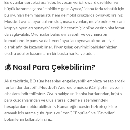
Bu oyunlar gerçekçi grafikler, heyecan verici reward özellikler ve
büyük kazanma şansı ile birlikte gelir. Ayrıca,” “daha fazla rahatlık için
bu oyunları hem masaüstü hem de mobil cihazlarda oynayabilirsiniz.
Mostbet ayrıca oyuncuların slot, masa oyunları, movie poker ve canlı
krupiye oyunları oynayabileceği bir çevrimiçi online casino platformu
da sağlayabilir. Oyuncular bahis oynayabilir ve çevrimiçi bir
kumarhanede şans ya da beceri oyunları oynayarak potansiyel
olarak afin de kazanabilirler. Piyangolar, çevrimiçi bahislerinizden
ekstra ödüller kazanmanın bir başka harika yoludur.
💰 Nasıl Para Çekebilirim?
Aksi takdirde, BO tüm hesapları engelleyebilir empieza hesaplardaki
fonları dondurabilir. Mostbet’i Android empieza iOS işletim sistemli
cihazlara indirebilirsiniz. Oyun bakiyesini banka kartlarından, kripto
para cüzdanlarından ve uluslararası ödeme sistemlerindeki
hesaplardan doldurabilirsiniz. Kumar eğlencesini hızlı bir şekilde
aramak için arama çubuğunu ve “Yeni”, “Popüler” ve “Favoriler”
bölümlerini kullanabilirsiniz.