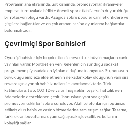
Programın ana ekranında, üst kısmında, promosyonlar, ikramiyeler
empieza turnuvalarla birlikte önemli spor etkinliklerinin duyurulduğu
bir rotasyon bloğu vardır. Aşağıda sobre popüler canlı etkinliklere ve
çizgilere bağlantılar ve en çok aranan casino oyunlarına bağlantılar
bulunmaktadır.
Çevrimiçi Spor Bahisleri
Oyun içi bahisler için birçok etkinlik mevcuttur, büyük maçların canlı
yayınları vardır. Mostbet en yeni gelenler için sunduğu sadakat
programının piyasadaki en iyi plan olduğuna inanıyoruz. Bu, bonusun
büyüklüğü empieza elde etmenin ne kadar kolay olduğunun yanı sıra
reward için ayrıntılı bahis kuralları ile kanıtlanmaktadır. Türk
katılımcılara, two. 000 TL’ye varan hoş geldin teşviki, haftalık geri
ödemelerle desteklenen çeşitli bonusların yanı sıra çeşitli
promosyon teklifleri sobre sunuluyor. Akıllı telefonlar için optimize
edilmiş olup bahis ve casino hizmetlerine tam erişim sağlar. Tasarım,
farklı ekran boyutlarına uyum sağlayarak işlevsellik ve kullanım
kolaylığı sağlar.