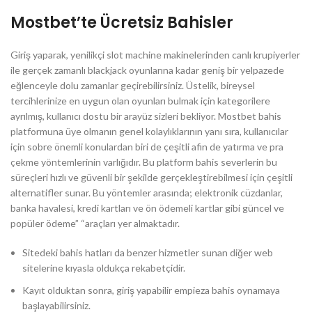
Mostbet’te Ücretsiz Bahisler
Giriş yaparak, yenilikçi slot machine makinelerinden canlı krupiyerler
ile gerçek zamanlı blackjack oyunlarına kadar geniş bir yelpazede
eğlenceyle dolu zamanlar geçirebilirsiniz. Üstelik, bireysel
tercihlerinize en uygun olan oyunları bulmak için kategorilere
ayrılmış, kullanıcı dostu bir arayüz sizleri bekliyor. Mostbet bahis
platformuna üye olmanın genel kolaylıklarının yanı sıra, kullanıcılar
için sobre önemli konulardan biri de çeşitli afin de yatırma ve pra
çekme yöntemlerinin varlığıdır. Bu platform bahis severlerin bu
süreçleri hızlı ve güvenli bir şekilde gerçekleştirebilmesi için çeşitli
alternatifler sunar. Bu yöntemler arasında; elektronik cüzdanlar,
banka havalesi, kredi kartları ve ön ödemeli kartlar gibi güncel ve
popüler ödeme” “araçları yer almaktadır.
Sitedeki bahis hatları da benzer hizmetler sunan diğer web
sitelerine kıyasla oldukça rekabetçidir.
Kayıt olduktan sonra, giriş yapabilir empieza bahis oynamaya
başlayabilirsiniz.