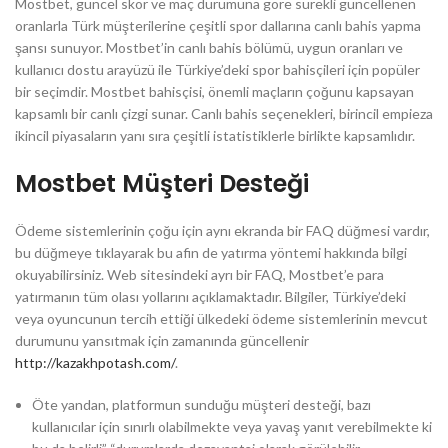
Mostbet, güncel skor ve maç durumuna göre sürekli güncellenen
oranlarla Türk müşterilerine çeşitli spor dallarına canlı bahis yapma
şansı sunuyor. Mostbet’in canlı bahis bölümü, uygun oranları ve
kullanıcı dostu arayüzü ile Türkiye’deki spor bahisçileri için popüler
bir seçimdir. Mostbet bahisçisi, önemli maçların çoğunu kapsayan
kapsamlı bir canlı çizgi sunar. Canlı bahis seçenekleri, birincil empieza
ikincil piyasaların yanı sıra çeşitli istatistiklerle birlikte kapsamlıdır.
Mostbet Müşteri Desteği
Ödeme sistemlerinin çoğu için aynı ekranda bir FAQ düğmesi vardır,
bu düğmeye tıklayarak bu afin de yatırma yöntemi hakkında bilgi
okuyabilirsiniz. Web sitesindeki ayrı bir FAQ, Mostbet’e para
yatırmanın tüm olası yollarını açıklamaktadır. Bilgiler, Türkiye’deki
veya oyuncunun tercih ettiği ülkedeki ödeme sistemlerinin mevcut
durumunu yansıtmak için zamanında güncellenir
http://kazakhpotash.com/
.
Öte yandan, platformun sunduğu müşteri desteği, bazı
kullanıcılar için sınırlı olabilmekte veya yavaş yanıt verebilmekte ki