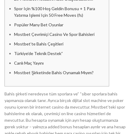
Spor Için %100 Hoş Geldin Bonusu + 1 Para
Yatırma Işlemi Için 50 Free Moves (fs)
Popüler Many Bet Oyunlar
Mostbet Çevrimiçi Casino Ve Spor Bahisleri
Mostbet’te Bahis Çeşitleri
Türkiye’de Teknik Destek”
Canlı Maç Yayını
Mostbet Şirketinde Bahis Oynamalı Mıyım?
Bahis şirketi neredeyse tüm sporlara ve” “siber sporlara bahis
yapmanıza olanak tanır. Ayrıca birçok dijital slot machine ve poker
oyunu içeren bir internet casino da mevcuttur. Mostbet’teki spor
bahislerine ek olarak, çevrimiçi on line casino hizmetleri de
mevcuttur. Bu hesapta oynamak için ayrı hesap oluşturmanıza
gerek yoktur – yalnızca added bonus hesapları ayrılır ve ana hesap
ankle rehab ebook bahisler hem para casino oyunları için tek bir