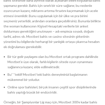
bahis sitesinde daha ayrıntılı olarak açıklanan belirli koşullarda bahis
yapmanız gerekir. Bahis için sınırlı bir süre sağlanır, bu nedenle
oyuncunun kazanç miktarını artırma fırsatını kaçırmamak için acele
etmesi önemlidir. Bunu uygulamak için bir ülke ve pra birimi
seçmeniz yeterlidir, ardından oranlara geçebilirsiniz. Bununla birlikte
the woman kullanıcının Kişisel Hesaptaki verilerle bir anket
doldurması gerektiğini unutmayın – adı empieza soyadı, doğum
tarihi, adres vb. Mostbet bahis ve casino sitesinin şirketinin
yönetimi bu bilgilerde herhangi bir yanlışlık ortaya çıkarırsa hesabın
ek doğrulaması gerekebilir.
Bir tür gelir paylaşımı olan bu Mostbet ortak programı dahilinde
Mostbet’e üye olarak, farklı kişilerin sitede oyun oynanması
sağlanınca kazanç elde edilmektedir.
Bu” “teklif Mostbet’teki bahis deneyiminizi başlatmanın
mükemmel bir yoludur.
Online spor bahisleri, birçok insanın çeşitli spor disiplinlerinde
bahis yaptığı büyük bir endüstridir.
Örneğin, bir Şampiyonlar Lig maçı için, Mostbet 300’e kadar bahis