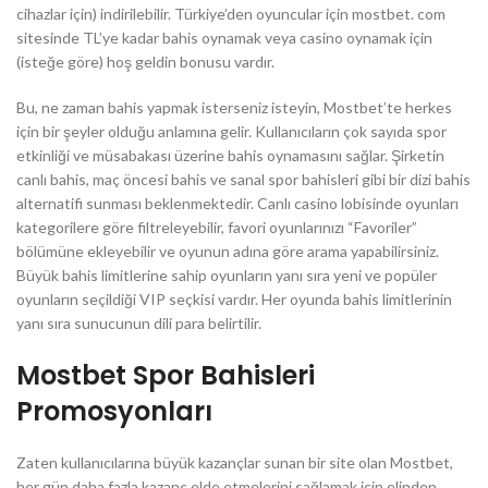
cihazlar için) indirilebilir. Türkiye’den oyuncular için mostbet. com
sitesinde TL’ye kadar bahis oynamak veya casino oynamak için
(isteğe göre) hoş geldin bonusu vardır.
Bu, ne zaman bahis yapmak isterseniz isteyin, Mostbet’te herkes
için bir şeyler olduğu anlamına gelir. Kullanıcıların çok sayıda spor
etkinliği ve müsabakası üzerine bahis oynamasını sağlar. Şirketin
canlı bahis, maç öncesi bahis ve sanal spor bahisleri gibi bir dizi bahis
alternatifi sunması beklenmektedir. Canlı casino lobisinde oyunları
kategorilere göre filtreleyebilir, favori oyunlarınızı “Favoriler”
bölümüne ekleyebilir ve oyunun adına göre arama yapabilirsiniz.
Büyük bahis limitlerine sahip oyunların yanı sıra yeni ve popüler
oyunların seçildiği VIP seçkisi vardır. Her oyunda bahis limitlerinin
yanı sıra sunucunun dili para belirtilir.
Mostbet Spor Bahisleri
Promosyonları
Zaten kullanıcılarına büyük kazançlar sunan bir site olan Mostbet,
her gün daha fazla kazanç elde etmelerini sağlamak için elinden